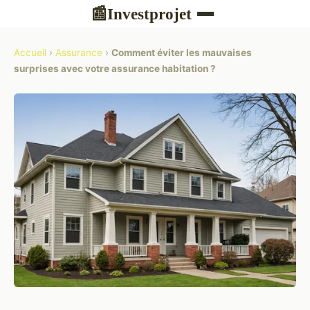
Investprojet
📰
Accueil
›
Assurance
›
Comment éviter les mauvaises
surprises avec votre assurance habitation ?