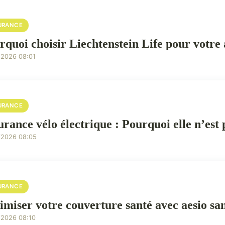
URANCE
rquoi choisir Liechtenstein Life pour votre
/2026 08:01
URANCE
urance vélo électrique : Pourquoi elle n’est
/2026 08:05
URANCE
imiser votre couverture santé avec aesio sa
/2026 08:10