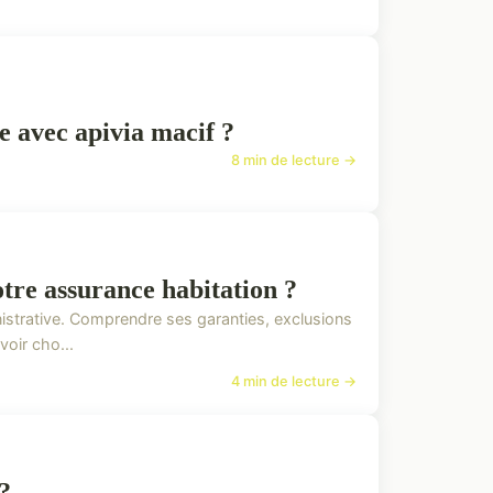
ie avec apivia macif ?
8 min de lecture →
tre assurance habitation ?
nistrative. Comprendre ses garanties, exclusions
voir cho...
4 min de lecture →
?