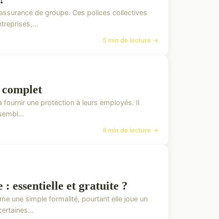
assurance de groupe. Ces polices collectives
treprises,...
5 min de lecture →
e complet
 fournir une protection à leurs employés. Il
sembl...
8 min de lecture →
: essentielle et gratuite ?
me une simple formalité, pourtant elle joue un
ertaines...