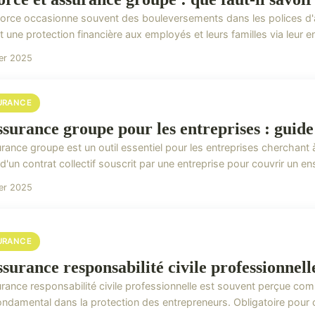
vorce occasionne souvent des bouleversements dans les polices d'
t une protection financière aux employés et leurs familles via leur en
ier 2025
URANCE
ssurance groupe pour les entreprises : guid
rance groupe est un outil essentiel pour les entreprises cherchant à
 d'un contrat collectif souscrit par une entreprise pour couvrir un en
ier 2025
URANCE
surance responsabilité civile professionnelle 
urance responsabilité civile professionnelle est souvent perçue com
ondamental dans la protection des entrepreneurs. Obligatoire pour c