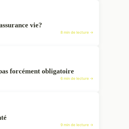
 assurance vie?
8 min de lecture →
 pas forcément obligatoire
6 min de lecture →
nté
9 min de lecture →