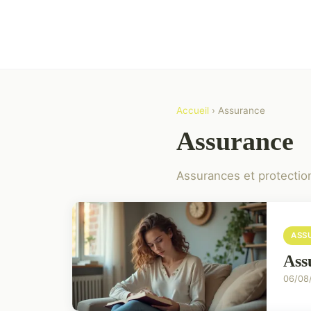
Accueil
› Assurance
Assurance
Assurances et protectio
ASS
Ass
06/08