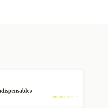
ndispensables
9 min de lecture →