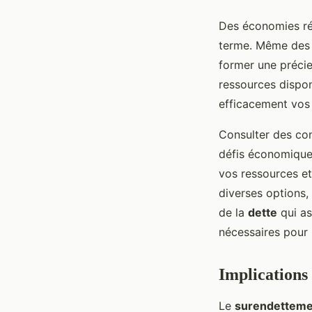
Des économies rég
terme. Même des 
former une précieu
ressources disponi
efficacement vos
Consulter des con
défis économiques
vos ressources et
diverses options,
de la
dette
qui a
nécessaires pour r
Implications 
Le
surendetteme