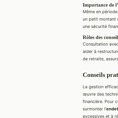
Importance de l
Même en période d
un petit montant 
une sécurité financ
Rôles des conseil
Consultation avec
aider à restructu
de retraite, assur
Conseils prat
La gestion effica
œuvre des techniq
financière. Pour 
surmonter l’
ende
excessives et à r