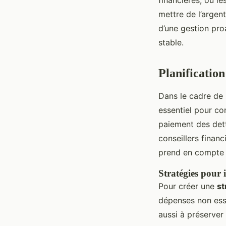
mettre de l’argent
d’une gestion proa
stable.
Planification
Dans le cadre de
essentiel pour co
paiement des dett
conseillers finan
prend en compte à 
Stratégies pour i
Pour créer une
st
dépenses non esse
aussi à préserver