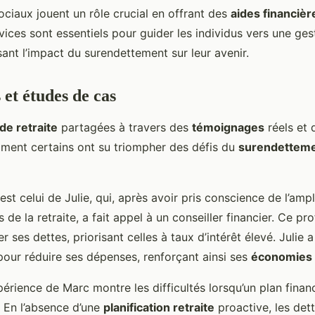
ciaux jouent un rôle crucial en offrant des
aides financièr
vices sont essentiels pour guider les individus vers une ges
sant l’impact du surendettement sur leur avenir.
et études de cas
de retraite
partagées à travers des
témoignages
réels et
mment certains ont su triompher des défis du
surendettem
st celui de Julie, qui, après avoir pris conscience de l’amp
de la retraite, a fait appel à un conseiller financier. Ce pro
r ses dettes, priorisant celles à taux d’intérêt élevé. Julie 
pour réduire ses dépenses, renforçant ainsi ses
économies 
périence de Marc montre les difficultés lorsqu’un plan financ
 En l’absence d’une
planification retraite
proactive, les det