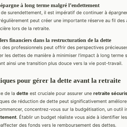
’épargne à long terme malgré l’endettement
e surendettement, il est impératif de continuer à épargner
régulièrement peut créer une importante réserve au fil des 
ière lors de la retraite.
lers financiers dans la restructuration de la dette
 des professionnels peut offrir des perspectives précieuses
rer les dettes de manière à minimiser l’impact à long terme 
ant ainsi une transition plus douce vers la vie post-travail.
iques pour gérer la dette avant la retraite
ce de la
dette
est cruciale pour assurer une
retraite sécuri
ues de réduction de dette peut significativement améliorer
commencer, concentrez-vous sur la budgétisation, un outil 
ttement
. Établir un budget réaliste vous aide à identifier l
éaffecter des fonds vers le remboursement des dettes.