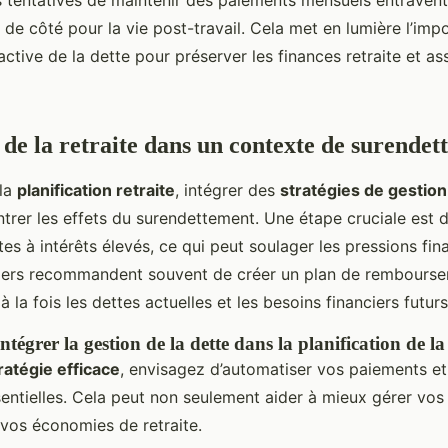
 de côté pour la vie post-travail. Cela met en lumière l’imp
ctive de la dette pour préserver les finances retraite et as
 de la retraite dans un contexte de surende
 la
planification retraite
, intégrer des
stratégies de gestion
ntrer les effets du surendettement. Une étape cruciale est de
es à intérêts élevés, ce qui peut soulager les pressions fin
ciers recommandent souvent de créer un plan de remboursem
la fois les dettes actuelles et les besoins financiers futurs
ntégrer la gestion de la dette dans la planification de la 
ratégie efficace
, envisagez d’automatiser vos paiements et
ntielles. Cela peut non seulement aider à mieux gérer vos 
 vos économies de retraite.