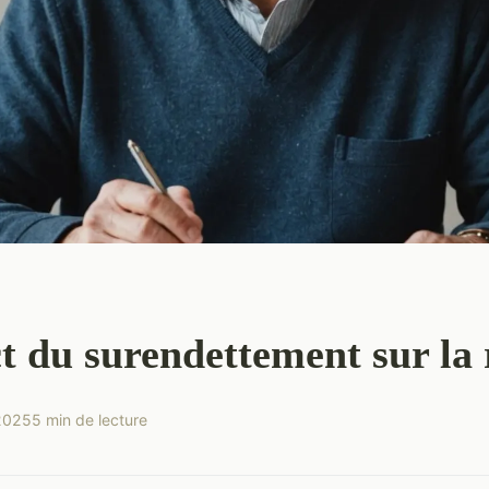
 du surendettement sur la 
 2025
5 min de lecture