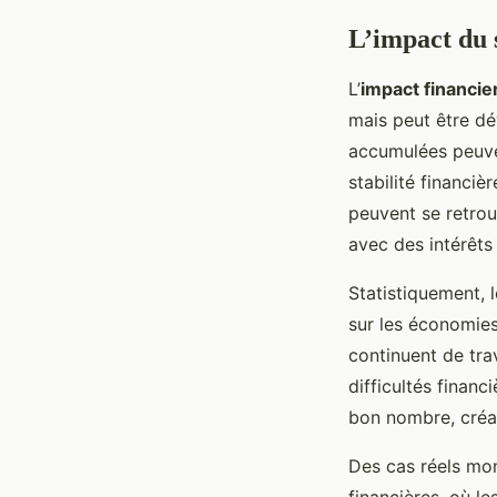
L’impact du 
L’
impact financie
mais peut être dé
accumulées peuve
stabilité financiè
peuvent se retrou
avec des intérêts
Statistiquement, 
sur les économies
continuent de trav
difficultés finan
bon nombre, créan
Des cas réels mon
financières, où l