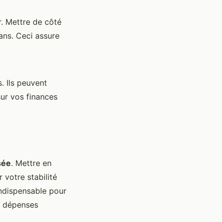
. Mettre de côté
ans. Ceci assure
. Ils peuvent
sur vos finances
sée
. Mettre en
 votre stabilité
indispensable pour
es dépenses