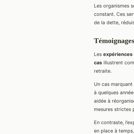
Les organismes so
constant. Ces ser
de la dette, rédui
Témoignages 
Les
expériences 
cas
illustrent co
retraite.
Un cas marquant e
à quelques années 
aidée à réorganise
mesures strictes 
En contraste, l’ex
en place à temps.