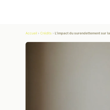
Accueil
›
Crédits
›
L'impact du surendettement sur la