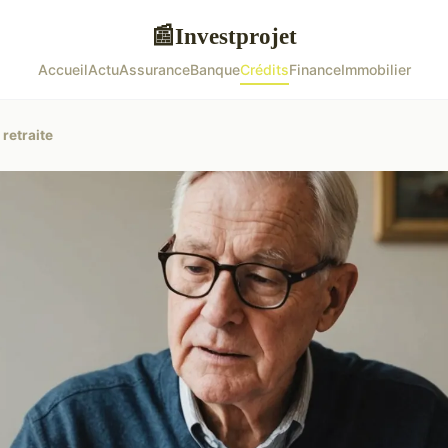
Investprojet
📰
Accueil
Actu
Assurance
Banque
Crédits
Finance
Immobilier
 retraite