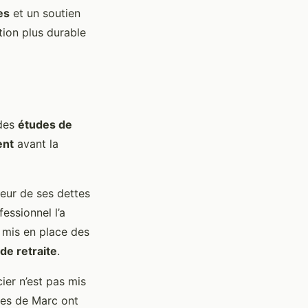
es
et un soutien
tion plus durable
 des
études de
ent
avant la
leur de ses dettes
fessionnel l’a
a mis en place des
de retraite
.
ier n’est pas mis
tes de Marc ont