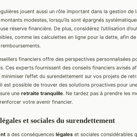
ulières jouent aussi un rôle important dans la gestion de l
montants modestes, lorsqu’ils sont épargnés systématiqu
se réserve financière. De plus, considérez l’utilisation d’out
bles, comme les calculettes en ligne pour la dette, afin de 
 remboursements.
seillers financiers offre des perspectives personnalisées p
. Ces experts fournissent des conseils financiers avisés a
 minimiser l’effet du surendettement sur vos projets de retr
 il est possible de trouver des solutions proactives pour un
ssure une
retraite tranquille
. Ne tardez pas à prendre les m
enforcer votre avenir financier.
légales et sociales du surendettement
nt
a des conséquences
légales
et sociales considérables q