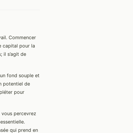
avail. Commencer
 capital pour la
il s’agit de
 un fond souple et
n potentiel de
pléter pour
e vous percevrez
essentielle.
nsée qui prend en