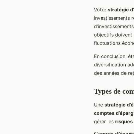
Votre
stratégie 
investissements ré
d’investissements 
objectifs doivent
fluctuations écon
En conclusion, ét
diversification ad
des années de ret
Types de com
Une
stratégie d’
comptes d’épar
gérer les
risques
Compte d’épargn