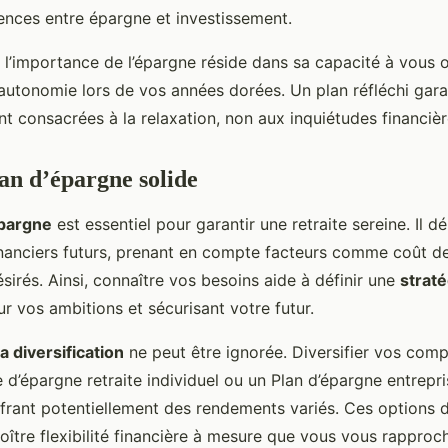
ences entre épargne et investissement.
 l’importance de l’épargne réside dans sa capacité à vous of
 autonomie lors de vos années dorées. Un plan réfléchi gara
nt consacrées à la relaxation, non aux inquiétudes financièr
lan d’épargne solide
épargne
est essentiel pour garantir une retraite sereine. Il d
nanciers futurs, prenant en compte facteurs comme coût de 
désirés. Ainsi, connaître vos besoins aide à définir une
strat
ur vos ambitions et sécurisant votre futur.
a diversification
ne peut être ignorée. Diversifier vos comp
d’épargne retraite individuel ou un Plan d’épargne entrepris
ffrant potentiellement des rendements variés. Ces options d
oître flexibilité financière à mesure que vous vous rapproch