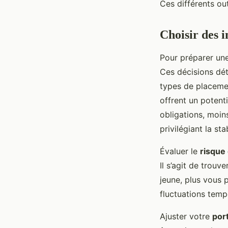
Ces différents out
Choisir des 
Pour préparer une 
Ces décisions dét
types de placemen
offrent un potent
obligations, moin
privilégiant la stab
Évaluer le
risque
Il s’agit de trouv
jeune, plus vous 
fluctuations temp
Ajuster votre
port