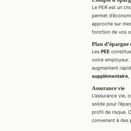
Le PER est un cho
permet d’économis
approche sur mes
fonction de vos o
Plan d’épargne 
Les
PEE
constitue
votre employeur.
augmentent rapide
supplémentaire
,
Assurance vie
L’assurance vie, 
solide pour l’épa
profil de risque.
convenant à des p