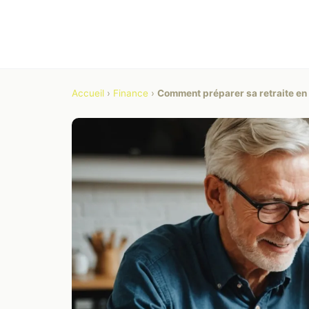
Accueil
›
Finance
›
Comment préparer sa retraite en