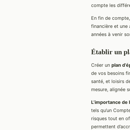
compte les différ
En fin de compte,
financière et une
années à venir so
Établir un p
Créer un
plan d’
de vos besoins fi
santé, et loisirs 
mesure, alignée s
L’importance de l
tels qu’un Compte 
risques tout en o
permettent d’accr