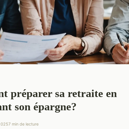
 préparer sa retraite en
ant son épargne?
 2025
7 min de lecture