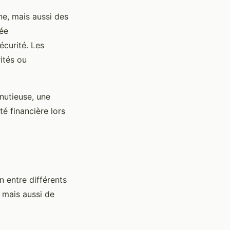
e, mais aussi des
lée
écurité. Les
ités ou
nutieuse, une
té financière lors
n entre différents
 mais aussi de