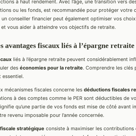
ctions à haut rendement. Avec l’âge, une transition vers des
ions ou les fonds, est recommandée pour protéger votre ca
n conseiller financier peut également optimiser vos choix
et vous aider à atteindre vos objectifs de retraite.
 avantages fiscaux liés à l’épargne retraite
scaux
liés à l’épargne retraite peuvent considérablement inf
uler des
économies pour la retraite
. Comprendre les clés 
 essentiel.
aux mécanismes fiscales concerne les
déductions fiscales re
sations à des comptes comme le PER sont déductibles de v
ignifie qu’une partie de vos fonds est mise de côté avant i
otre revenu imposable pour l’année concernée.
 fiscale stratégique
consiste à maximiser les contributions 