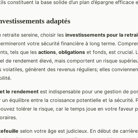
ils constituent la base solide d’un plan d’épargne efficace 
investissements adaptés
retraite sereine, choisir les
investissements pour la retrai
ermineront votre sécurité financière à long terme. Compren
ts, tels que les
actions
,
obligations
et fonds, est crucial. 
iel de rendement élevé, mais comportent un risque supérieu
s volatiles, génèrent des revenus réguliers; elles convienne
ilité.
 et le rendement
est indispensable pour une gestion de port
er un équilibre entre la croissance potentielle et la sécurité.
pouvez tolérer le risque, car le temps joue en votre faveur 
oraires.
efeuille
selon votre âge est judicieux. En début de carrière,