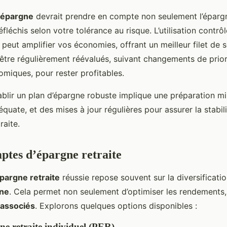
d’épargne
devrait prendre en compte non seulement l’épargn
fléchis selon votre tolérance au risque. L’utilisation contrô
peut amplifier vos économies, offrant un meilleur filet de s
 être régulièrement réévalués, suivant changements de prior
omiques, pour rester profitables.
ablir un plan d’épargne robuste implique une préparation mi
équate, et des mises à jour régulières pour assurer la stabili
raite.
ptes d’épargne retraite
épargne retraite
réussie repose souvent sur la diversificatio
gne
. Cela permet non seulement d’optimiser les rendements,
 associés
. Explorons quelques options disponibles :
e retraite individuel (PER)