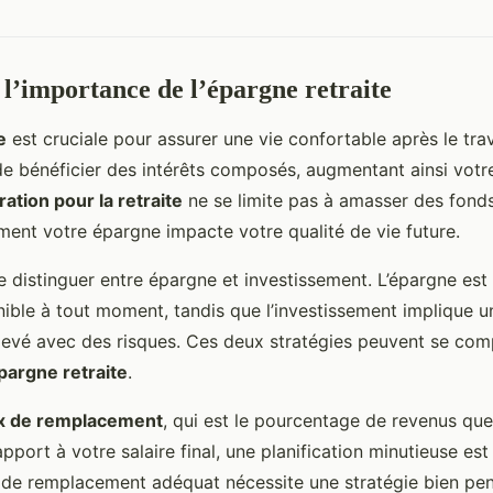
’importance de l’épargne retraite
e
est cruciale pour assurer une vie confortable après le tr
e bénéficier des intérêts composés, augmentant ainsi votre
ation pour la retraite
ne se limite pas à amasser des fonds; 
nt votre épargne impacte votre qualité de vie future.
de distinguer entre épargne et investissement. L’épargne est
onible à tout moment, tandis que l’investissement implique u
levé avec des risques. Ces deux stratégies peuvent se com
pargne retraite
.
x de remplacement
, qui est le pourcentage de revenus qu
rapport à votre salaire final, une planification minutieuse est 
x de remplacement adéquat nécessite une stratégie bien pe