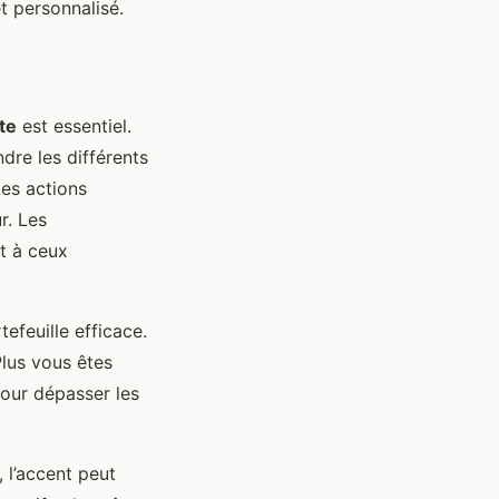
et personnalisé.
te
est essentiel.
dre les différents
Les actions
r. Les
nt à ceux
efeuille efficace.
 Plus vous êtes
pour dépasser les
 l’accent peut