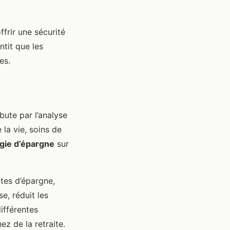
frir une sécurité
ntit que les
es.
ébute par l’analyse
la vie, soins de
égie d’épargne
sur
tes d’épargne,
e, réduit les
ifférentes
ez de la retraite.