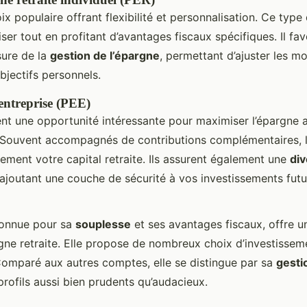
ix populaire offrant flexibilité et personnalisation. Ce ty
er tout en profitant d’avantages fiscaux spécifiques. Il fav
ure de la
gestion de l’épargne
, permettant d’ajuster les mo
bjectifs personnels.
entreprise (PEE)
nt une opportunité intéressante pour maximiser l’épargne a
 Souvent accompagnés de contributions complémentaires, 
ment votre capital retraite. Ils assurent également une
div
 ajoutant une couche de sécurité à vos investissements futu
connue pour sa
souplesse
et ses avantages fiscaux, offre un
rgne retraite. Elle propose de nombreux choix d’investissem
 Comparé aux autres comptes, elle se distingue par sa
gesti
rofils aussi bien prudents qu’audacieux.