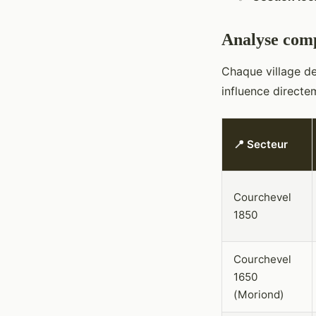
Analyse comp
Chaque village de
influence directem
📍 Secteur
Courchevel
1850
Courchevel
1650
(Moriond)