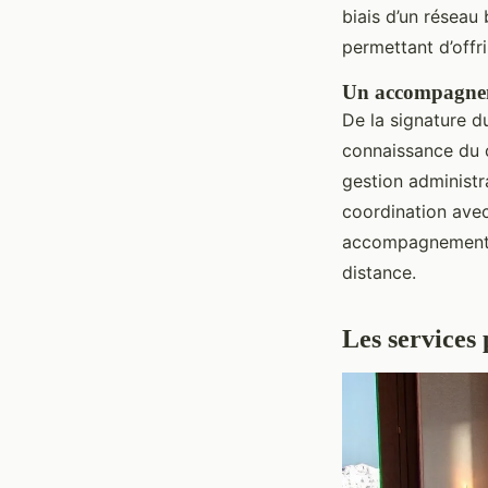
biais d’un réseau
permettant d’offri
Un accompagneme
De la signature d
connaissance du c
gestion administra
coordination avec
accompagnement co
distance.
Les services