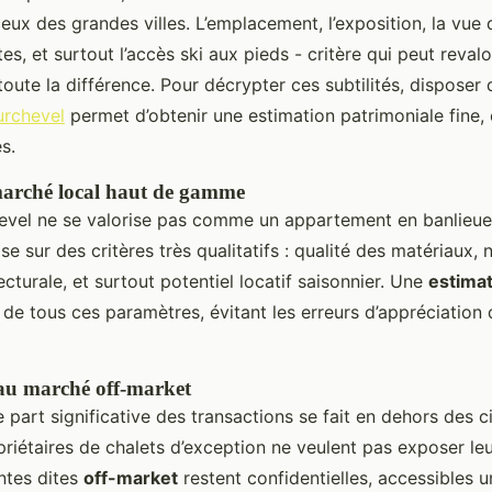
ceux des grandes villes. L’emplacement, l’exposition, la vue
es, et surtout l’accès ski aux pieds - critère qui peut reval
toute la différence. Pour décrypter ces subtilités, disposer
urchevel
permet d’obtenir une estimation patrimoniale fine, 
s.
marché local haut de gamme
evel ne se valorise pas comme un appartement en banlieue.
 sur des critères très qualitatifs : qualité des matériaux, n
ecturale, et surtout potentiel locatif saisonnier. Une
estimat
de tous ces paramètres, évitant les erreurs d’appréciation
 au marché off-market
part significative des transactions se fait en dehors des ci
iétaires de chalets d’exception ne veulent pas exposer leu
ntes dites
off-market
restent confidentielles, accessibles 