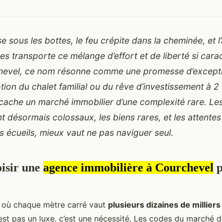
e sous les bottes, le feu crépite dans la cheminée, et l’
des transporte ce mélange d’effort et de liberté si cara
hevel, ce nom résonne comme une promesse d’excepti
otion du chalet familial ou du rêve d’investissement à 
e cache un marché immobilier d’une complexité rare. Le
nt désormais colossaux, les biens rares, et les attente
es écueils, mieux vaut ne pas naviguer seul.
isir une
agence immobilière à Courchevel
p
e où chaque mètre carré vaut
plusieurs dizaines de milliers
’est pas un luxe, c’est une nécessité. Les codes du marché