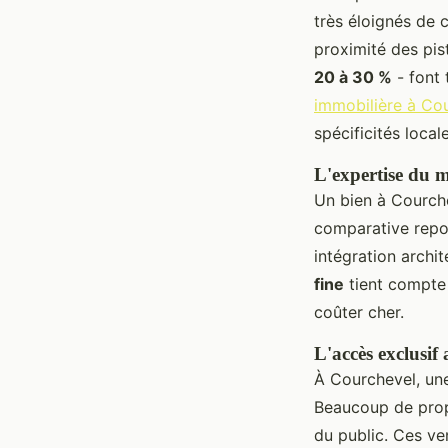
très éloignés de 
proximité des pist
20 à 30 %
- font 
immobilière à Co
spécificités locale
L'expertise du 
Un bien à Courch
comparative repose
intégration archit
fine
tient compte 
coûter cher.
L'accès exclusif
À Courchevel, une 
Beaucoup de propr
du public. Ces ve