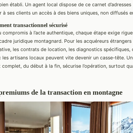
 bien établi. Un agent local dispose de ce carnet d’adresses
r à ses clients un accès à des biens uniques, non diffusés en
nt transactionnel sécurisé
u compromis à l’acte authentique, chaque étape exige rigue
adre juridique montagnard. Pour les acquéreurs étrangers o
tive, les contrats de location, les diagnostics spécifiques,
 les artisans locaux peuvent vite devenir un casse-tête. Un
mplet, du début à la fin, sécurise l’opération, surtout qu
 premiums de la transaction en montagne