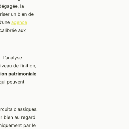
 dégagée, la
oriser un bien de
 d’une
agence
calibrée aux
 L’analyse
iveau de finition,
ion patrimoniale
 qui peuvent
rcuits classiques.
r bien au regard
uniquement par le