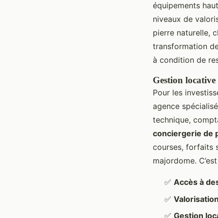
équipements haut
niveaux de valori
pierre naturelle,
transformation de
à condition de res
Gestion locative 
Pour les investis
agence spécialisé
technique, comptab
conciergerie de 
courses, forfaits
majordome. C’est 
✅
Accès à de
✅
Valorisation
✅
Gestion loc