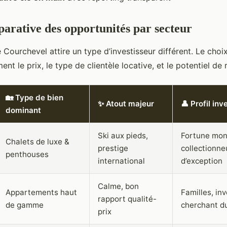
arative des opportunités par secteur
 Courchevel attire un type d’investisseur différent. Le choi
ent le prix, le type de clientèle locative, et le potentiel de 
🏡 Type de bien
✨ Atout majeur
👤 Profil inv
dominant
Ski aux pieds,
Fortune mon
Chalets de luxe &
prestige
collectionne
penthouses
international
d’exception
Calme, bon
Appartements haut
Familles, in
rapport qualité-
de gamme
cherchant d
prix