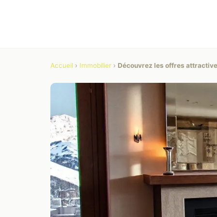
Accueil
›
Immobilier
›
Découvrez les offres attracti