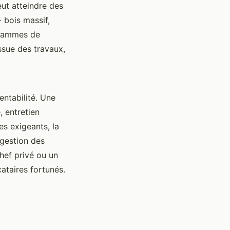
ut atteindre des
 bois massif,
ogrammes de
ssue des travaux,
entabilité. Une
 entretien
es exigeants, la
 gestion des
hef privé ou un
cataires fortunés.