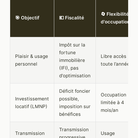
🔄 Flexibilité
🎯 Objectif
💶 Fiscalité
d'occupation
Impôt sur la
fortune
Plaisir & usage
Libre accès
immobilière
personnel
toute l’année
(IFI), pas
d'optimisation
Déficit foncier
Occupation
Investissement
possible,
limitée à 4
locatif (LMNP)
imposition sur
mois/an
bénéfices
Transmission
Transmission
Usage
progressive,