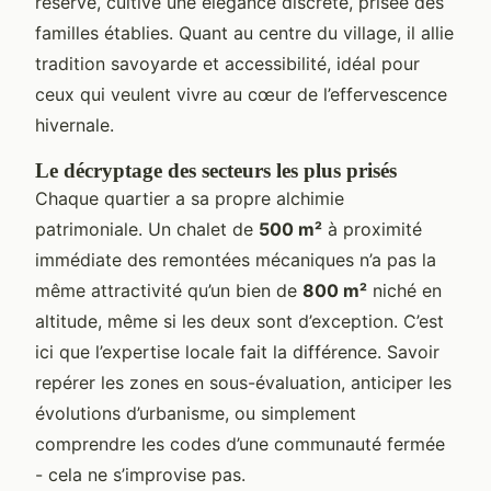
réservé, cultive une élégance discrète, prisée des
familles établies. Quant au centre du village, il allie
tradition savoyarde et accessibilité, idéal pour
ceux qui veulent vivre au cœur de l’effervescence
hivernale.
Le décryptage des secteurs les plus prisés
Chaque quartier a sa propre alchimie
patrimoniale. Un chalet de
500 m²
à proximité
immédiate des remontées mécaniques n’a pas la
même attractivité qu’un bien de
800 m²
niché en
altitude, même si les deux sont d’exception. C’est
ici que l’expertise locale fait la différence. Savoir
repérer les zones en sous-évaluation, anticiper les
évolutions d’urbanisme, ou simplement
comprendre les codes d’une communauté fermée
- cela ne s’improvise pas.