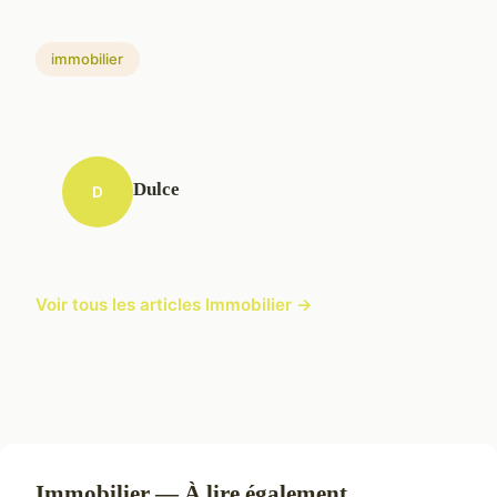
immobilier
Dulce
D
Voir tous les articles Immobilier →
Immobilier — À lire également