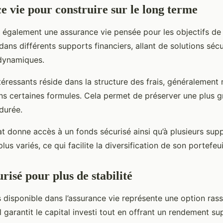
e vie pour construire sur le long terme
galement une assurance vie pensée pour les objectifs de 
dans différents supports financiers, allant de solutions séc
dynamiques.
téressants réside dans la structure des frais, généralement 
ns certaines formules. Cela permet de préserver une plus 
durée.
t donne accès à un fonds sécurisé ainsi qu’à plusieurs sup
lus variés, ce qui facilite la diversification de son portefeui
risé pour plus de stabilité
 disponible dans l’assurance vie représente une option rass
Il garantit le capital investi tout en offrant un rendement su