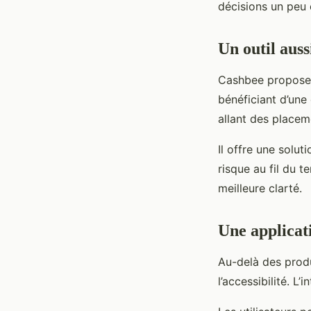
décisions un peu
Un outil auss
Cashbee propose é
bénéficiant d’une
allant des placem
Il offre une solu
risque au fil du 
meilleure clarté.
Une applicati
Au-delà des produi
l’accessibilité. 