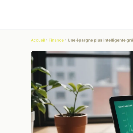
Accueil
›
Finance
›
Une épargne plus intelligente g