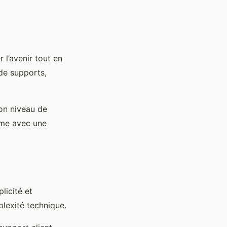
 l’avenir tout en
 de supports,
son niveau de
erme avec une
licité et
plexité technique.