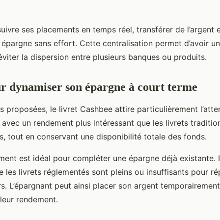
 suivre ses placements en temps réel, transférer de l’argent e
 épargne sans effort. Cette centralisation permet d’avoir un
éviter la dispersion entre plusieurs banques ou produits.
ur dynamiser son épargne à court terme
s proposées, le livret Cashbee attire particulièrement l’atte
 avec un rendement plus intéressant que les livrets traditio
s, tout en conservant une disponibilité totale des fonds.
ent est idéal pour compléter une épargne déjà existante. I
ue les livrets réglementés sont pleins ou insuffisants pour r
ers. L’épargnant peut ainsi placer son argent temporairement
leur rendement.