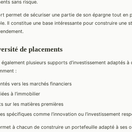
nts sans risque.
t permet de sécuriser une partie de son épargne tout en p
e. Il constitue une base intéressante pour construire une st
 rendement.
versité de placements
galement plusieurs supports d’investissement adaptés à di
mment :
ntés vers les marchés financiers
liées à l’immobilier
s sur les matières premières
es spécifiques comme l’innovation ou l’investissement res
ermet à chacun de construire un portefeuille adapté à ses ob