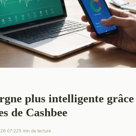
gne plus intelligente grâce
es de Cashbee
026 07:22
5 min de lecture