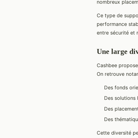
nombreux placeme
Ce type de suppor
performance stabl
entre sécurité et
Une large di
Cashbee propose é
On retrouve nota
Des fonds orie
Des solutions 
Des placement
Des thématiqu
Cette diversité p