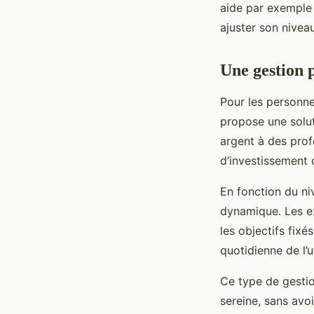
aide par exemple à
ajuster son nivea
Une gestion p
Pour les personne
propose une solut
argent à des profe
d’investissement c
En fonction du ni
dynamique. Les ex
les objectifs fix
quotidienne de l’ut
Ce type de gestio
sereine, sans avo