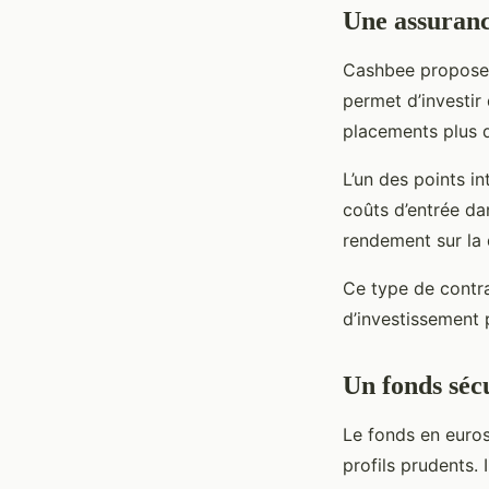
Une assuranc
Cashbee propose é
permet d’investir 
placements plus 
L’un des points in
coûts d’entrée da
rendement sur la 
Ce type de contra
d’investissement p
Un fonds sécu
Le fonds en euros
profils prudents. 