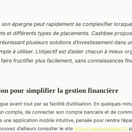
 son épargne peut rapidement se complexifier lorsque
rets et différents types de placements. Cashbee prop
 réunissant plusieurs solutions d’investissement dans u
mple à utiliser. L’objectif est d’aider chacun à mieux o
 faire fructifier plus facilement, sans connaissances fi
on pour simplifier la gestion financière
ue avant tout par sa facilité d’utilisation. En quelques minut
r un compte, de connecter son compte bancaire et de comm
is une application mobile intuitive, pensée pour rendre l’épa
ouvez d’ailleurs consulter le site
https://www.cashbee.fr/
p