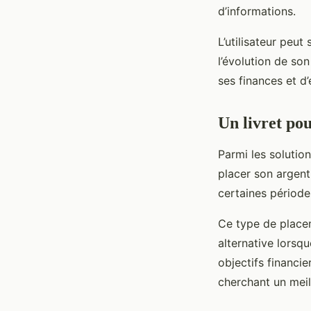
d’informations.
L’utilisateur peut
l’évolution de son
ses finances et d’
Un livret po
Parmi les solution
placer son argent
certaines période
Ce type de placem
alternative lorsq
objectifs financi
cherchant un meil