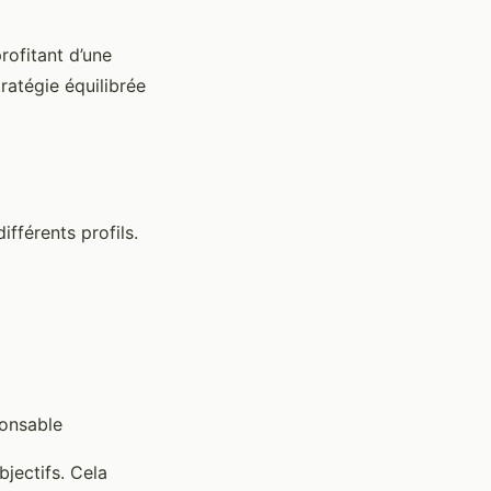
rofitant d’une
ratégie équilibrée
fférents profils.
ponsable
jectifs. Cela