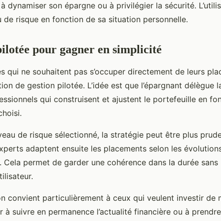
 dynamiser son épargne ou à privilégier la sécurité. L’utilis
u de risque en fonction de sa situation personnelle.
ilotée pour gagner en simplicité
s qui ne souhaitent pas s’occuper directement de leurs p
ion de gestion pilotée. L’idée est que l’épargnant délègue 
ssionnels qui construisent et ajustent le portefeuille en fon
hoisi.
veau de risque sélectionné, la stratégie peut être plus prude
perts adaptent ensuite les placements selon les évolution
és. Cela permet de garder une cohérence dans la durée sans 
ilisateur.
n convient particulièrement à ceux qui veulent investir de 
ir à suivre en permanence l’actualité financière ou à pren