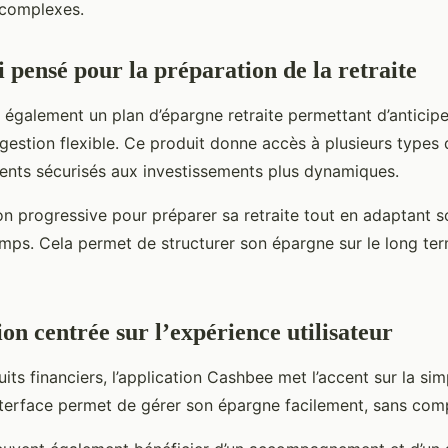
 complexes.
i pensé pour la préparation de la retraite
galement un plan d’épargne retraite permettant d’anticiper
 gestion flexible. Ce produit donne accès à plusieurs types
ents sécurisés aux investissements plus dynamiques.
tion progressive pour préparer sa retraite tout en adaptant 
temps. Cela permet de structurer son épargne sur le long t
on centrée sur l’expérience utilisateur
ts financiers, l’application Cashbee met l’accent sur la simp
L’interface permet de gérer son épargne facilement, sans com