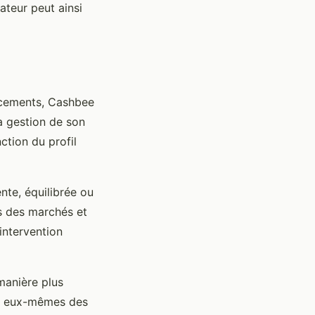
ateur peut ainsi
lacements, Cashbee
la gestion de son
ction du profil
nte, équilibrée ou
s des marchés et
intervention
manière plus
dre eux-mêmes des