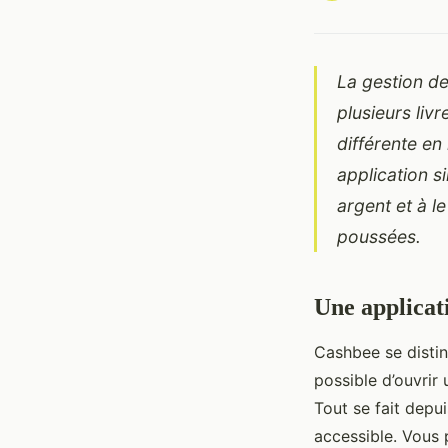
La gestion de
plusieurs liv
différente en
application si
argent et à le
poussées.
Une applicati
Cashbee se disting
possible d’ouvri
Tout se fait depu
accessible. Vous p