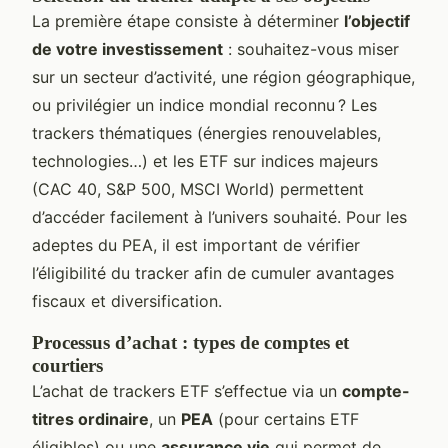
La première étape consiste à déterminer
l’objectif
de votre investissement
: souhaitez-vous miser
sur un secteur d’activité, une région géographique,
ou privilégier un indice mondial reconnu ? Les
trackers thématiques (énergies renouvelables,
technologies…) et les ETF sur indices majeurs
(CAC 40, S&P 500, MSCI World) permettent
d’accéder facilement à l’univers souhaité. Pour les
adeptes du PEA, il est important de vérifier
l’éligibilité du tracker afin de cumuler avantages
fiscaux et diversification.
Processus d’achat : types de comptes et
courtiers
L’achat de trackers ETF s’effectue via un
compte-
titres ordinaire
, un
PEA
(pour certains ETF
éligibles) ou une
assurance vie
qui permet de